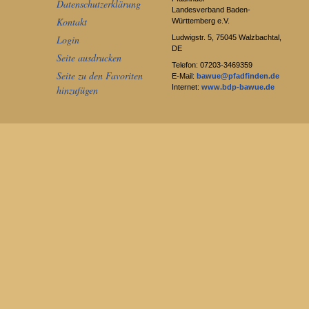
Datenschutzerklärung
Landesverband Baden-
Kontakt
Württemberg e.V.
Ludwigstr. 5, 75045 Walzbachtal,
Login
DE
Seite ausdrucken
Telefon: 07203-3469359
Seite zu den Favoriten
E-Mail:
bawue@pfadfinden.de
Internet:
www.bdp-bawue.de
hinzufügen