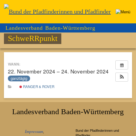
Landesverband Baden-Württemberg
SchweRRpunkt
WANN:
22. November 2024 – 24. November 2024
ganztägig
RANGER & ROVER
Landesverband Baden-Württemberg
Impressum
,
Bund der Pfadfinderinnen und
Pfadfinder