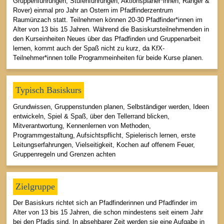
Gruppenführungen, Stufenführungen, Aktionsplaner*innen, Ranger &
Rover) einmal pro Jahr an Ostern im Pfadfinderzentrum
Raumünzach statt. Teilnehmen können 20-30 Pfadfinder*innen im
Alter von 13 bis 15 Jahren. Während die Basiskursteilnehmenden in
den Kurseinheiten Neues über das Pfadfinden und Gruppenarbeit
lernen, kommt auch der Spaß nicht zu kurz, da KfX-
Teilnehmer*innen tolle Programmeinheiten für beide Kurse planen.
Typisch Basiskurs
Grundwissen, Gruppenstunden planen, Selbständiger werden, Ideen
entwickeln, Spiel & Spaß, über den Tellerrand blicken,
Mitverantwortung, Kennenlernen von Methoden,
Programmgestaltung, Aufsichtspflicht, Spielerisch lernen, erste
Leitungserfahrungen, Vielseitigkeit, Kochen auf offenem Feuer,
Gruppenregeln und Grenzen achten
Zielgruppe
Der Basiskurs richtet sich an Pfadfinderinnen und Pfadfinder im
Alter von 13 bis 15 Jahren, die schon mindestens seit einem Jahr
bei den Pfadis sind. In absehbarer Zeit werden sie eine Aufgabe in