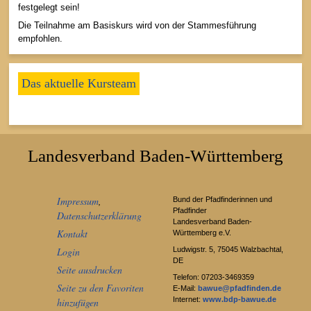
festgelegt sein!
Die Teilnahme am Basiskurs wird von der Stammesführung
empfohlen.
Das aktuelle Kursteam
Landesverband Baden-Württemberg
Impressum
,
Bund der Pfadfinderinnen und
Pfadfinder
Datenschutzerklärung
Landesverband Baden-
Kontakt
Württemberg e.V.
Ludwigstr. 5, 75045 Walzbachtal,
Login
DE
Seite ausdrucken
Telefon: 07203-3469359
Seite zu den Favoriten
E-Mail:
bawue@pfadfinden.de
Internet:
www.bdp-bawue.de
hinzufügen