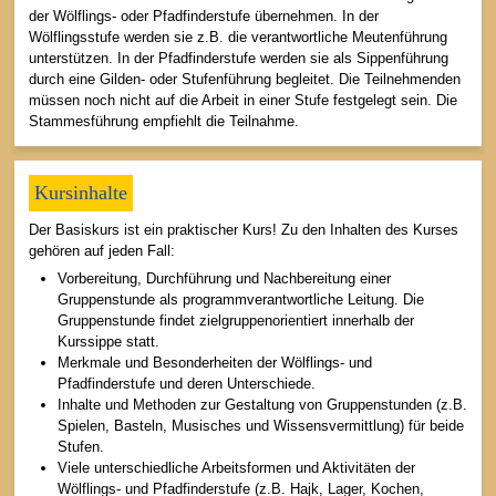
der Wölflings- oder Pfadfinderstufe übernehmen. In der
Wölflingsstufe werden sie z.B. die verantwortliche Meutenführung
unterstützen. In der Pfadfinderstufe werden sie als Sippenführung
durch eine Gilden- oder Stufenführung begleitet. Die Teilnehmenden
müssen noch nicht auf die Arbeit in einer Stufe festgelegt sein. Die
Stammesführung empfiehlt die Teilnahme.
Kursinhalte
Der Basiskurs ist ein praktischer Kurs! Zu den Inhalten des Kurses
gehören auf jeden Fall:
Vorbereitung, Durchführung und Nachbereitung einer
Gruppenstunde als programmverantwortliche Leitung. Die
Gruppenstunde findet zielgruppenorientiert innerhalb der
Kurssippe statt.
Merkmale und Besonderheiten der Wölflings- und
Pfadfinderstufe und deren Unterschiede.
Inhalte und Methoden zur Gestaltung von Gruppenstunden (z.B.
Spielen, Basteln, Musisches und Wissensvermittlung) für beide
Stufen.
Viele unterschiedliche Arbeitsformen und Aktivitäten der
Wölflings- und Pfadfinderstufe (z.B. Hajk, Lager, Kochen,