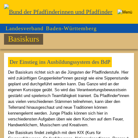
Landesverband Baden-Württemberg
Basiskurs
Der Einstieg ins Ausbildungssystem des BdP
Der Basiskurs richtet sich an die Jüngsten der Pfadfinderstufe. Hier
wird zukünftigen Gruppenleiter*innen gezeigt wie eine Sippenstunde
geplant und durchgeführt werden kann. Das Ganze wird an der
eigenen Kurssippe geübt. So wird das Verantwortungsbewusstsein
gestärkt und spielerisch Teamfähigkeit trainiert. Da Pfadfinder*innen
aus vielen verschiedenen Stämmen teilnehmen, kann über den
Tellerrand hinausgeschaut und neue Traditionen können
kennengelernt werden. Junge Pfadis können sich hier in
verschiedensten Aufgaben üben wie dem Kochen auf dem Feuer,
Handwerklichem, Musischem und Kreativem.
Der Basiskurs findet zeitglich mit dem KfX (Kurs für