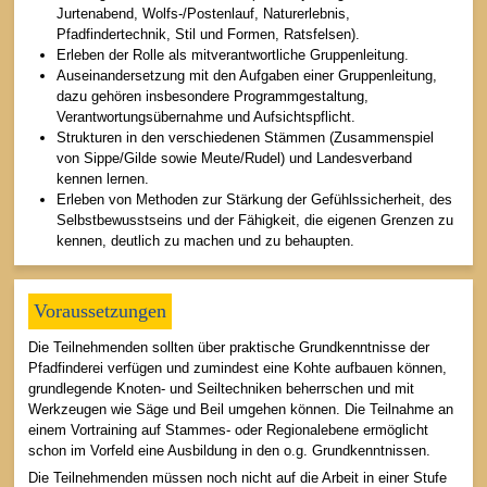
Jurtenabend, Wolfs-/Postenlauf, Naturerlebnis,
Pfadfindertechnik, Stil und Formen, Ratsfelsen).
Erleben der Rolle als mitverantwortliche Gruppenleitung.
Auseinandersetzung mit den Aufgaben einer Gruppenleitung,
dazu gehören insbesondere Programmgestaltung,
Verantwortungsübernahme und Aufsichtspflicht.
Strukturen in den verschiedenen Stämmen (Zusammenspiel
von Sippe/Gilde sowie Meute/Rudel) und Landesverband
kennen lernen.
Erleben von Methoden zur Stärkung der Gefühlssicherheit, des
Selbstbewusstseins und der Fähigkeit, die eigenen Grenzen zu
kennen, deutlich zu machen und zu behaupten.
Voraussetzungen
Die Teilnehmenden sollten über praktische Grundkenntnisse der
Pfadfinderei verfügen und zumindest eine Kohte aufbauen können,
grundlegende Knoten- und Seiltechniken beherrschen und mit
Werkzeugen wie Säge und Beil umgehen können. Die Teilnahme an
einem Vortraining auf Stammes- oder Regionalebene ermöglicht
schon im Vorfeld eine Ausbildung in den o.g. Grundkenntnissen.
Die Teilnehmenden müssen noch nicht auf die Arbeit in einer Stufe