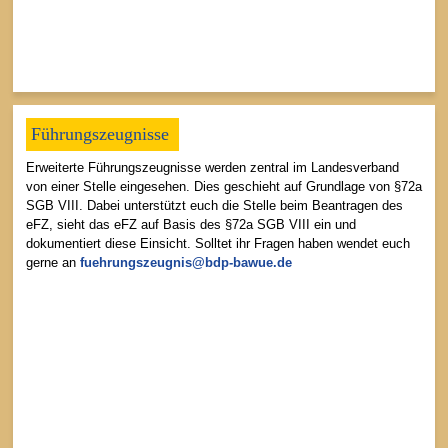
Führungszeugnisse
Erweiterte Führungszeugnisse werden zentral im Landesverband
von einer Stelle eingesehen. Dies geschieht auf Grundlage von §72a
SGB VIII. Dabei unterstützt euch die Stelle beim Beantragen des
eFZ, sieht das eFZ auf Basis des §72a SGB VIII ein und
dokumentiert diese Einsicht. Solltet ihr Fragen haben wendet euch
gerne an
fuehrungszeugnis@bdp-bawue.de