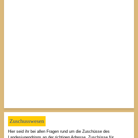
Zuschusswesen
Hier seid ihr bei allen Fragen rund um die Zuschüsse des
Landesjugendrings an der richtigen Adresse. Zuschüsse für