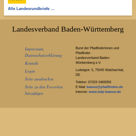
Alle Landesrundbriefe …
Landesverband Baden-Württemberg
Impressum
,
Bund der Pfadfinderinnen und
Pfadfinder
Datenschutzerklärung
Landesverband Baden-
Kontakt
Württemberg e.V.
Ludwigstr. 5, 75045 Walzbachtal,
Login
DE
Seite ausdrucken
Telefon: 07203-3469359
Seite zu den Favoriten
E-Mail:
bawue@pfadfinden.de
Internet:
www.bdp-bawue.de
hinzufügen