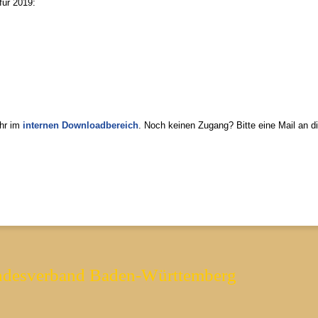
für 2019:
Ihr im
internen Downloadbereich
. Noch keinen Zugang? Bitte eine Mail an d
ndesverband Baden-Württemberg